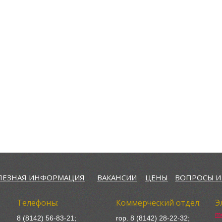
ЛЕЗНАЯ ИНФОРМАЦИЯ
ВАКАНСИИ
ЦЕНЫ
ВОПРОСЫ И
Телефоны:
Коммерческий отдел:
Э
mo
8 (8142)
56-83-21
;
гор. 8 (8142) 28-22-32;