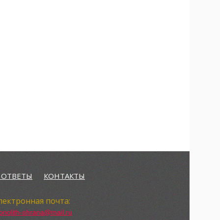
 ОТВЕТЫ
КОНТАКТЫ
лектронная почта:
nolith-ohrana@mail.ru