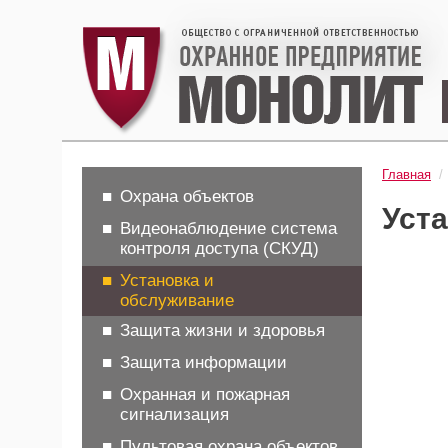
Главная
/
Охрана объектов
Уст
Видеонаблюдение система
контроля доступа (СКУД)
Установка и
обслуживание
Защита жизни и здоровья
Защита информации
Охранная и пожарная
сигнализация
Пультовая охрана объектов